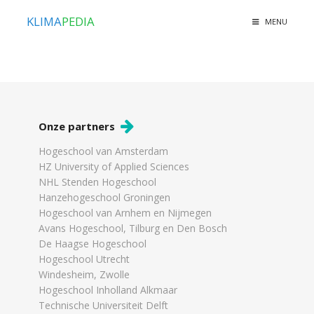
KLIMA
PEDIA
MENU
Onze partners
Hogeschool van Amsterdam
HZ University of Applied Sciences
NHL Stenden Hogeschool
Hanzehogeschool Groningen
Hogeschool van Arnhem en Nijmegen
Avans Hogeschool, Tilburg en Den Bosch
De Haagse Hogeschool
Hogeschool Utrecht
Windesheim, Zwolle
Hogeschool Inholland Alkmaar
Technische Universiteit Delft