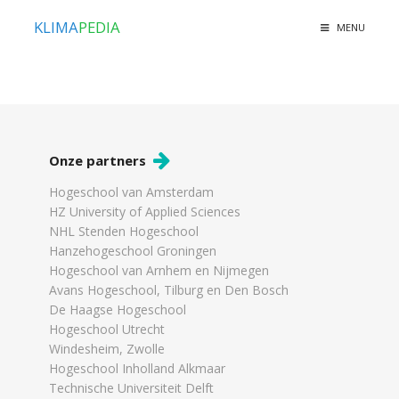
KLIMA
PEDIA
MENU
Onze partners
Hogeschool van Amsterdam
HZ University of Applied Sciences
NHL Stenden Hogeschool
Hanzehogeschool Groningen
Hogeschool van Arnhem en Nijmegen
Avans Hogeschool, Tilburg en Den Bosch
De Haagse Hogeschool
Hogeschool Utrecht
Windesheim, Zwolle
Hogeschool Inholland Alkmaar
Technische Universiteit Delft