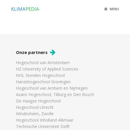
KLIMA
PEDIA
MENU
Onze partners
Hogeschool van Amsterdam
HZ University of Applied Sciences
NHL Stenden Hogeschool
Hanzehogeschool Groningen
Hogeschool van Arnhem en Nijmegen
Avans Hogeschool, Tilburg en Den Bosch
De Haagse Hogeschool
Hogeschool Utrecht
Windesheim, Zwolle
Hogeschool Inholland Alkmaar
Technische Universiteit Delft