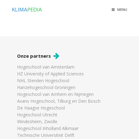
KLIMA
PEDIA
MENU
Onze partners
Hogeschool van Amsterdam
HZ University of Applied Sciences
NHL Stenden Hogeschool
Hanzehogeschool Groningen
Hogeschool van Arnhem en Nijmegen
Avans Hogeschool, Tilburg en Den Bosch
De Haagse Hogeschool
Hogeschool Utrecht
Windesheim, Zwolle
Hogeschool Inholland Alkmaar
Technische Universiteit Delft