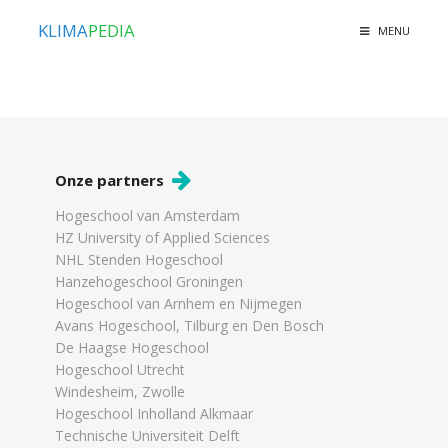
KLIMA
PEDIA
MENU
Onze partners
Hogeschool van Amsterdam
HZ University of Applied Sciences
NHL Stenden Hogeschool
Hanzehogeschool Groningen
Hogeschool van Arnhem en Nijmegen
Avans Hogeschool, Tilburg en Den Bosch
De Haagse Hogeschool
Hogeschool Utrecht
Windesheim, Zwolle
Hogeschool Inholland Alkmaar
Technische Universiteit Delft