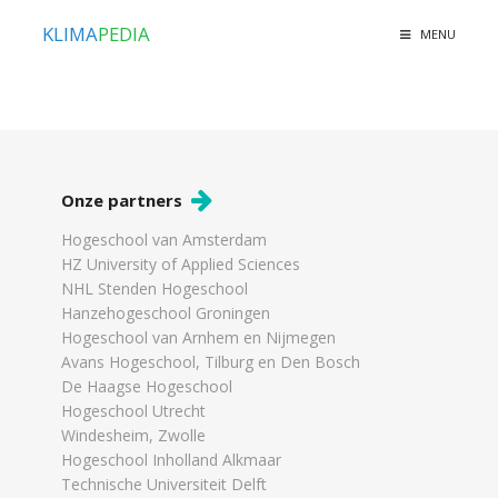
KLIMA
PEDIA
MENU
Onze partners
Hogeschool van Amsterdam
HZ University of Applied Sciences
NHL Stenden Hogeschool
Hanzehogeschool Groningen
Hogeschool van Arnhem en Nijmegen
Avans Hogeschool, Tilburg en Den Bosch
De Haagse Hogeschool
Hogeschool Utrecht
Windesheim, Zwolle
Hogeschool Inholland Alkmaar
Technische Universiteit Delft