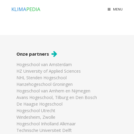
KLIMA
PEDIA
MENU
Onze partners
Hogeschool van Amsterdam
HZ University of Applied Sciences
NHL Stenden Hogeschool
Hanzehogeschool Groningen
Hogeschool van Arnhem en Nijmegen
Avans Hogeschool, Tilburg en Den Bosch
De Haagse Hogeschool
Hogeschool Utrecht
Windesheim, Zwolle
Hogeschool Inholland Alkmaar
Technische Universiteit Delft