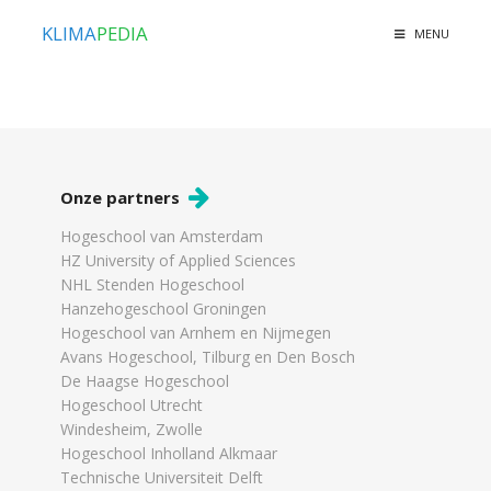
KLIMA
PEDIA
MENU
Onze partners
Hogeschool van Amsterdam
HZ University of Applied Sciences
NHL Stenden Hogeschool
Hanzehogeschool Groningen
Hogeschool van Arnhem en Nijmegen
Avans Hogeschool, Tilburg en Den Bosch
De Haagse Hogeschool
Hogeschool Utrecht
Windesheim, Zwolle
Hogeschool Inholland Alkmaar
Technische Universiteit Delft