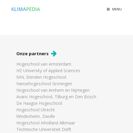
KLIMA
PEDIA
MENU
Onze partners
Hogeschool van Amsterdam
HZ University of Applied Sciences
NHL Stenden Hogeschool
Hanzehogeschool Groningen
Hogeschool van Arnhem en Nijmegen
Avans Hogeschool, Tilburg en Den Bosch
De Haagse Hogeschool
Hogeschool Utrecht
Windesheim, Zwolle
Hogeschool Inholland Alkmaar
Technische Universiteit Delft