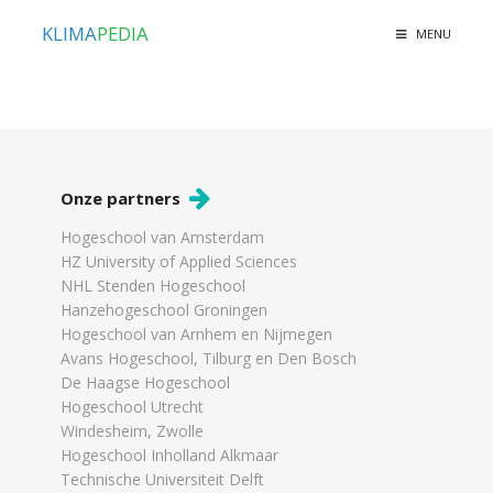
KLIMA
PEDIA
MENU
Onze partners
Hogeschool van Amsterdam
HZ University of Applied Sciences
NHL Stenden Hogeschool
Hanzehogeschool Groningen
Hogeschool van Arnhem en Nijmegen
Avans Hogeschool, Tilburg en Den Bosch
De Haagse Hogeschool
Hogeschool Utrecht
Windesheim, Zwolle
Hogeschool Inholland Alkmaar
Technische Universiteit Delft