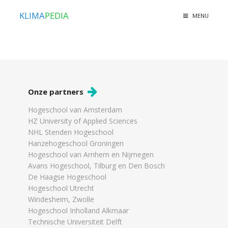
KLIMA
PEDIA
MENU
Onze partners
Hogeschool van Amsterdam
HZ University of Applied Sciences
NHL Stenden Hogeschool
Hanzehogeschool Groningen
Hogeschool van Arnhem en Nijmegen
Avans Hogeschool, Tilburg en Den Bosch
De Haagse Hogeschool
Hogeschool Utrecht
Windesheim, Zwolle
Hogeschool Inholland Alkmaar
Technische Universiteit Delft