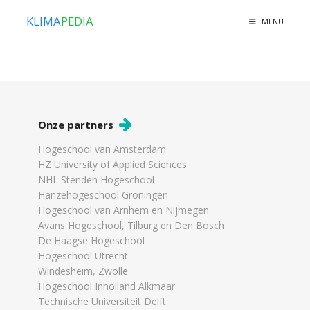
KLIMA
PEDIA
MENU
Onze partners
Hogeschool van Amsterdam
HZ University of Applied Sciences
NHL Stenden Hogeschool
Hanzehogeschool Groningen
Hogeschool van Arnhem en Nijmegen
Avans Hogeschool, Tilburg en Den Bosch
De Haagse Hogeschool
Hogeschool Utrecht
Windesheim, Zwolle
Hogeschool Inholland Alkmaar
Technische Universiteit Delft