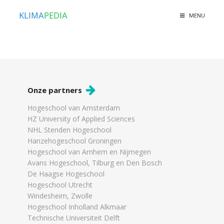
KLIMA
PEDIA
MENU
Onze partners
Hogeschool van Amsterdam
HZ University of Applied Sciences
NHL Stenden Hogeschool
Hanzehogeschool Groningen
Hogeschool van Arnhem en Nijmegen
Avans Hogeschool, Tilburg en Den Bosch
De Haagse Hogeschool
Hogeschool Utrecht
Windesheim, Zwolle
Hogeschool Inholland Alkmaar
Technische Universiteit Delft