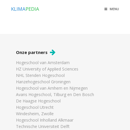
KLIMA
PEDIA
MENU
Onze partners
Hogeschool van Amsterdam
HZ University of Applied Sciences
NHL Stenden Hogeschool
Hanzehogeschool Groningen
Hogeschool van Arnhem en Nijmegen
Avans Hogeschool, Tilburg en Den Bosch
De Haagse Hogeschool
Hogeschool Utrecht
Windesheim, Zwolle
Hogeschool Inholland Alkmaar
Technische Universiteit Delft