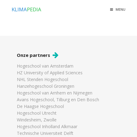
KLIMA
PEDIA
MENU
Onze partners
Hogeschool van Amsterdam
HZ University of Applied Sciences
NHL Stenden Hogeschool
Hanzehogeschool Groningen
Hogeschool van Arnhem en Nijmegen
Avans Hogeschool, Tilburg en Den Bosch
De Haagse Hogeschool
Hogeschool Utrecht
Windesheim, Zwolle
Hogeschool Inholland Alkmaar
Technische Universiteit Delft