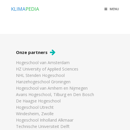
KLIMA
PEDIA
MENU
Onze partners
Hogeschool van Amsterdam
HZ University of Applied Sciences
NHL Stenden Hogeschool
Hanzehogeschool Groningen
Hogeschool van Arnhem en Nijmegen
Avans Hogeschool, Tilburg en Den Bosch
De Haagse Hogeschool
Hogeschool Utrecht
Windesheim, Zwolle
Hogeschool Inholland Alkmaar
Technische Universiteit Delft