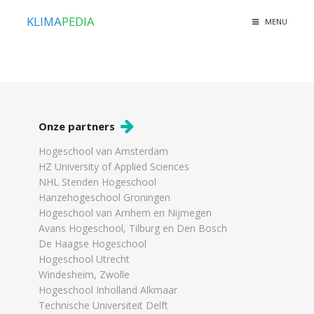
KLIMA
PEDIA
MENU
Onze partners
Hogeschool van Amsterdam
HZ University of Applied Sciences
NHL Stenden Hogeschool
Hanzehogeschool Groningen
Hogeschool van Arnhem en Nijmegen
Avans Hogeschool, Tilburg en Den Bosch
De Haagse Hogeschool
Hogeschool Utrecht
Windesheim, Zwolle
Hogeschool Inholland Alkmaar
Technische Universiteit Delft