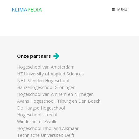
KLIMA
PEDIA
MENU
Onze partners
Hogeschool van Amsterdam
HZ University of Applied Sciences
NHL Stenden Hogeschool
Hanzehogeschool Groningen
Hogeschool van Arnhem en Nijmegen
Avans Hogeschool, Tilburg en Den Bosch
De Haagse Hogeschool
Hogeschool Utrecht
Windesheim, Zwolle
Hogeschool Inholland Alkmaar
Technische Universiteit Delft