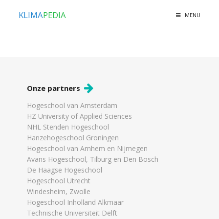
KLIMA
PEDIA
MENU
Onze partners
Hogeschool van Amsterdam
HZ University of Applied Sciences
NHL Stenden Hogeschool
Hanzehogeschool Groningen
Hogeschool van Arnhem en Nijmegen
Avans Hogeschool, Tilburg en Den Bosch
De Haagse Hogeschool
Hogeschool Utrecht
Windesheim, Zwolle
Hogeschool Inholland Alkmaar
Technische Universiteit Delft