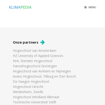
KLIMA
PEDIA
MENU
Onze partners
Hogeschool van Amsterdam
HZ University of Applied Sciences
NHL Stenden Hogeschool
Hanzehogeschool Groningen
Hogeschool van Arnhem en Nijmegen
Avans Hogeschool, Tilburg en Den Bosch
De Haagse Hogeschool
Hogeschool Utrecht
Windesheim, Zwolle
Hogeschool Inholland Alkmaar
Technische Universiteit Delft