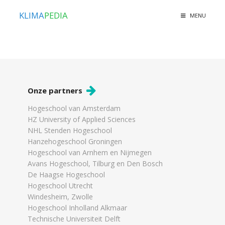
KLIMA
PEDIA
MENU
Onze partners
Hogeschool van Amsterdam
HZ University of Applied Sciences
NHL Stenden Hogeschool
Hanzehogeschool Groningen
Hogeschool van Arnhem en Nijmegen
Avans Hogeschool, Tilburg en Den Bosch
De Haagse Hogeschool
Hogeschool Utrecht
Windesheim, Zwolle
Hogeschool Inholland Alkmaar
Technische Universiteit Delft