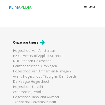
KLIMA
PEDIA
MENU
Onze partners
Hogeschool van Amsterdam
HZ University of Applied Sciences
NHL Stenden Hogeschool
Hanzehogeschool Groningen
Hogeschool van Arnhem en Nijmegen
Avans Hogeschool, Tilburg en Den Bosch
De Haagse Hogeschool
Hogeschool Utrecht
Windesheim, Zwolle
Hogeschool Inholland Alkmaar
Technische Universiteit Delft