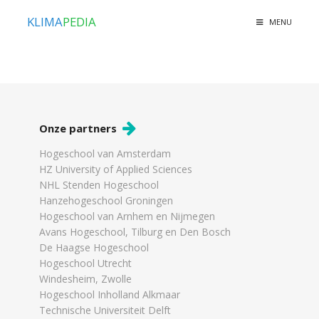
KLIMA
PEDIA
MENU
Onze partners
Hogeschool van Amsterdam
HZ University of Applied Sciences
NHL Stenden Hogeschool
Hanzehogeschool Groningen
Hogeschool van Arnhem en Nijmegen
Avans Hogeschool, Tilburg en Den Bosch
De Haagse Hogeschool
Hogeschool Utrecht
Windesheim, Zwolle
Hogeschool Inholland Alkmaar
Technische Universiteit Delft