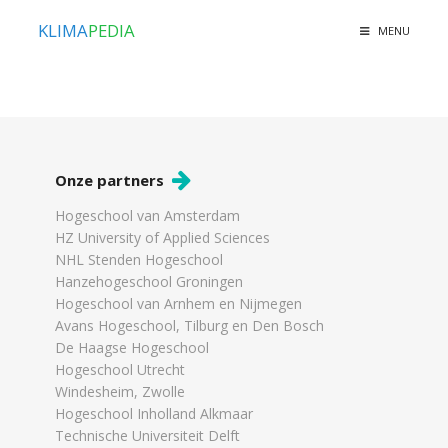
KLIMA
PEDIA
MENU
Onze partners
Hogeschool van Amsterdam
HZ University of Applied Sciences
NHL Stenden Hogeschool
Hanzehogeschool Groningen
Hogeschool van Arnhem en Nijmegen
Avans Hogeschool, Tilburg en Den Bosch
De Haagse Hogeschool
Hogeschool Utrecht
Windesheim, Zwolle
Hogeschool Inholland Alkmaar
Technische Universiteit Delft