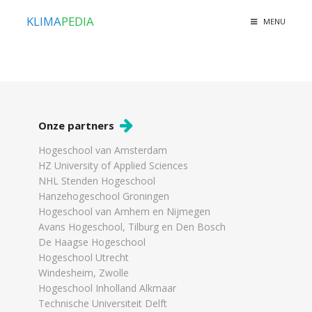
KLIMA
PEDIA
MENU
Onze partners
Hogeschool van Amsterdam
HZ University of Applied Sciences
NHL Stenden Hogeschool
Hanzehogeschool Groningen
Hogeschool van Arnhem en Nijmegen
Avans Hogeschool, Tilburg en Den Bosch
De Haagse Hogeschool
Hogeschool Utrecht
Windesheim, Zwolle
Hogeschool Inholland Alkmaar
Technische Universiteit Delft