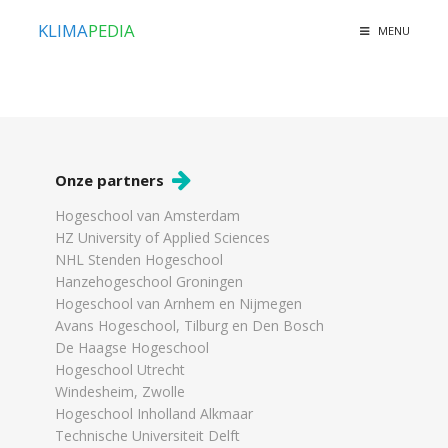
KLIMA
PEDIA
MENU
Onze partners
Hogeschool van Amsterdam
HZ University of Applied Sciences
NHL Stenden Hogeschool
Hanzehogeschool Groningen
Hogeschool van Arnhem en Nijmegen
Avans Hogeschool, Tilburg en Den Bosch
De Haagse Hogeschool
Hogeschool Utrecht
Windesheim, Zwolle
Hogeschool Inholland Alkmaar
Technische Universiteit Delft