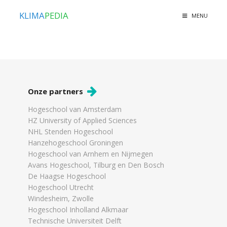
KLIMA
PEDIA
MENU
Onze partners
Hogeschool van Amsterdam
HZ University of Applied Sciences
NHL Stenden Hogeschool
Hanzehogeschool Groningen
Hogeschool van Arnhem en Nijmegen
Avans Hogeschool, Tilburg en Den Bosch
De Haagse Hogeschool
Hogeschool Utrecht
Windesheim, Zwolle
Hogeschool Inholland Alkmaar
Technische Universiteit Delft