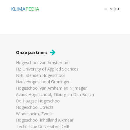
KLIMA
PEDIA
MENU
Onze partners
Hogeschool van Amsterdam
HZ University of Applied Sciences
NHL Stenden Hogeschool
Hanzehogeschool Groningen
Hogeschool van Arnhem en Nijmegen
Avans Hogeschool, Tilburg en Den Bosch
De Haagse Hogeschool
Hogeschool Utrecht
Windesheim, Zwolle
Hogeschool Inholland Alkmaar
Technische Universiteit Delft