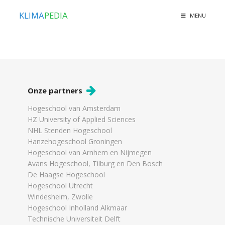
KLIMA
PEDIA
MENU
Onze partners
Hogeschool van Amsterdam
HZ University of Applied Sciences
NHL Stenden Hogeschool
Hanzehogeschool Groningen
Hogeschool van Arnhem en Nijmegen
Avans Hogeschool, Tilburg en Den Bosch
De Haagse Hogeschool
Hogeschool Utrecht
Windesheim, Zwolle
Hogeschool Inholland Alkmaar
Technische Universiteit Delft