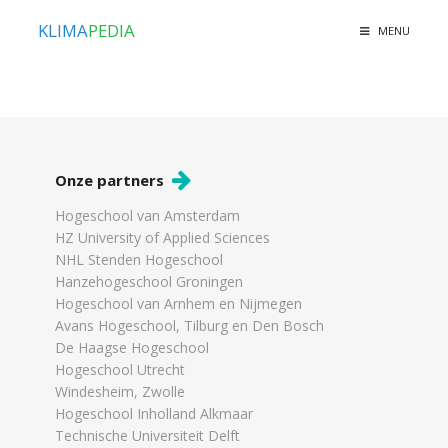
KLIMA
PEDIA
MENU
Onze partners
Hogeschool van Amsterdam
HZ University of Applied Sciences
NHL Stenden Hogeschool
Hanzehogeschool Groningen
Hogeschool van Arnhem en Nijmegen
Avans Hogeschool, Tilburg en Den Bosch
De Haagse Hogeschool
Hogeschool Utrecht
Windesheim, Zwolle
Hogeschool Inholland Alkmaar
Technische Universiteit Delft