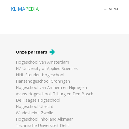
KLIMA
PEDIA
MENU
Onze partners
Hogeschool van Amsterdam
HZ University of Applied Sciences
NHL Stenden Hogeschool
Hanzehogeschool Groningen
Hogeschool van Arnhem en Nijmegen
Avans Hogeschool, Tilburg en Den Bosch
De Haagse Hogeschool
Hogeschool Utrecht
Windesheim, Zwolle
Hogeschool Inholland Alkmaar
Technische Universiteit Delft