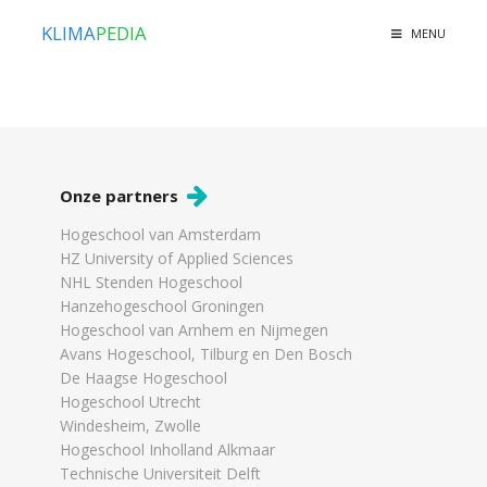
KLIMA
PEDIA
MENU
Onze partners
Hogeschool van Amsterdam
HZ University of Applied Sciences
NHL Stenden Hogeschool
Hanzehogeschool Groningen
Hogeschool van Arnhem en Nijmegen
Avans Hogeschool, Tilburg en Den Bosch
De Haagse Hogeschool
Hogeschool Utrecht
Windesheim, Zwolle
Hogeschool Inholland Alkmaar
Technische Universiteit Delft