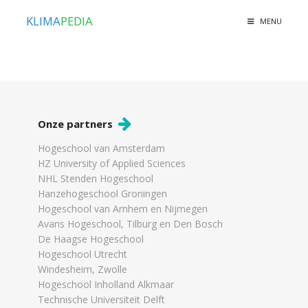
KLIMA
PEDIA
MENU
Onze partners
Hogeschool van Amsterdam
HZ University of Applied Sciences
NHL Stenden Hogeschool
Hanzehogeschool Groningen
Hogeschool van Arnhem en Nijmegen
Avans Hogeschool, Tilburg en Den Bosch
De Haagse Hogeschool
Hogeschool Utrecht
Windesheim, Zwolle
Hogeschool Inholland Alkmaar
Technische Universiteit Delft