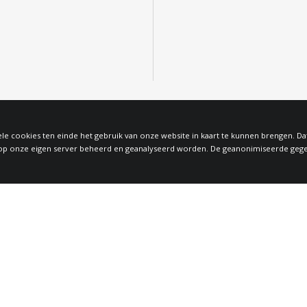
le cookies ten einde het gebruik van onze website in kaart te kunnen brengen. D
 onze eigen server beheerd en geanalyseerd worden. De geanonimiseerde gegeven