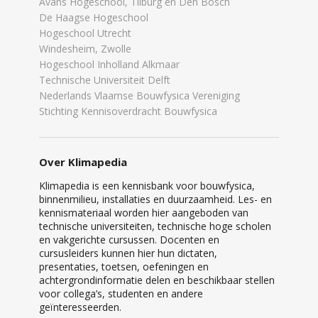
Avans Hogeschool, Tilburg en Den Bosch
De Haagse Hogeschool
Hogeschool Utrecht
Windesheim, Zwolle
Hogeschool Inholland Alkmaar
Technische Universiteit Delft
Nederlands Vlaamse Bouwfysica Vereniging
Stichting Kennisoverdracht Bouwfysica
Over Klimapedia
Klimapedia is een kennisbank voor bouwfysica,
binnenmilieu, installaties en duurzaamheid. Les- en
kennismateriaal worden hier aangeboden van
technische universiteiten, technische hoge scholen
en vakgerichte cursussen. Docenten en
cursusleiders kunnen hier hun dictaten,
presentaties, toetsen, oefeningen en
achtergrondinformatie delen en beschikbaar stellen
voor collega’s, studenten en andere
geïnteresseerden.