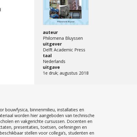
d
auteur
Philomena Bluyssen
uitgever
Delft Academic Press
taal
Nederlands
uitgave
1e druk; augustus 2018
r bouwfysica, binnenmilieu, installaties en
teriaal worden hier aangeboden van technische
 scholen en vakgerichte cursussen. Docenten en
ctaten, presentaties, toetsen, oefeningen en
eschikbaar stellen voor collega’s, studenten en