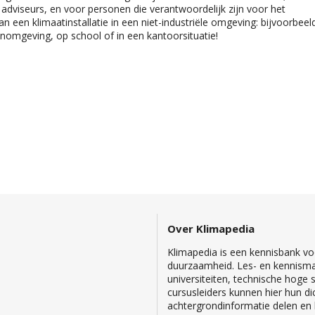
, adviseurs, en voor personen die verantwoordelijk zijn voor het
 een klimaatinstallatie in een niet-industriële omgeving: bijvoorbeel
nomgeving, op school of in een kantoorsituatie!
Over Klimapedia
Klimapedia is een kennisbank voo
duurzaamheid. Les- en kennisma
universiteiten, technische hoge
cursusleiders kunnen hier hun di
achtergrondinformatie delen en b