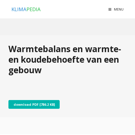
KLIMA
PEDIA
MENU
Warmtebalans en warmte-
en koudebehoefte van een
gebouw
download PDF [786.2 KB]