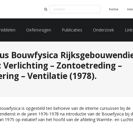
home
nie
middelen
Oefenvragen
Publicaties
Onderzoek
Link
bus Bouwfysica Rijksgebouwendie
: Verlichting – Zontoetreding –
ing – Ventilatie (1978).
Bouwfysica is opgesteld ten behoeve van de interne cursussen bij de
ndienst in de jaren 1976-1978 na introductie van de Bouwfysica bij d
ri 1975 op initiatief van het hoofd van de afdeling Warmte- en Luchtec