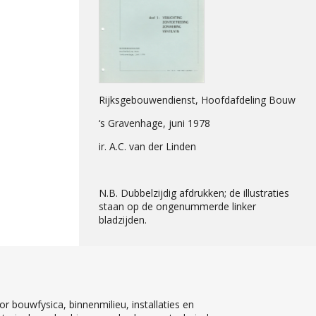
Rijksgebouwendienst, Hoofdafdeling Bouw
‘s Gravenhage, juni 1978
ir. A.C. van der Linden
N.B. Dubbelzijdig afdrukken; de illustraties
staan op de ongenummerde linker
bladzijden.
r bouwfysica, binnenmilieu, installaties en