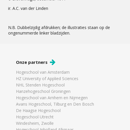
ir. A.C. van der Linden
N.B. Dubbelzijdig afdrukken; de illustraties staan op de
ongenummerde linker bladzijden.
Onze partners
Hogeschool van Amsterdam
HZ University of Applied Sciences
NHL Stenden Hogeschool
Hanzehogeschool Groningen
Hogeschool van Arnhem en Nijmegen
Avans Hogeschool, Tilburg en Den Bosch
De Haagse Hogeschool
Hogeschool Utrecht
Windesheim, Zwolle
Hogeschool Inholland Alkmaar