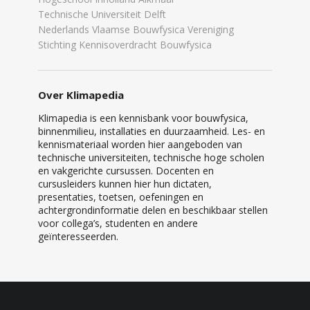
Technische Universiteit Delft
Nederlands Vlaamse Bouwfysica Vereniging
Stichting Kennisoverdracht Bouwfysica
Over Klimapedia
Klimapedia is een kennisbank voor bouwfysica,
binnenmilieu, installaties en duurzaamheid. Les- en
kennismateriaal worden hier aangeboden van
technische universiteiten, technische hoge scholen
en vakgerichte cursussen. Docenten en
cursusleiders kunnen hier hun dictaten,
presentaties, toetsen, oefeningen en
achtergrondinformatie delen en beschikbaar stellen
voor collega’s, studenten en andere
geïnteresseerden.