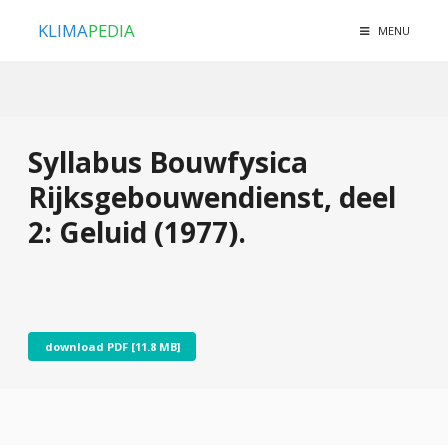
KLIMA
PEDIA
MENU
Syllabus Bouwfysica
Rijksgebouwendienst, deel
2: Geluid (1977).
download PDF [11.8 MB]