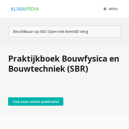
KLIMA
PEDIA
MENU
Beschikbaar op ISSO Open met KennisID inlog
Praktijkboek Bouwfysica en
Bouwtechniek (SBR)
link naar online publicatie