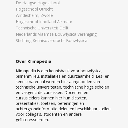
De Haagse Hogeschool
Hogeschool Utrecht
Windesheim, Zwolle
Hogeschool Inholland Alkmaar
Technische Universiteit Delft
Nederlands Vlaamse Bouwfysica Vereniging
Stichting Kennisoverdracht Bouwfysica
Over Klimapedia
Klimapedia is een kennisbank voor bouwfysica,
binnenmilieu, installaties en duurzaamheid. Les- en
kennismateriaal worden hier aangeboden van
technische universiteiten, technische hoge scholen
en vakgerichte cursussen. Docenten en
cursusleiders kunnen hier hun dictaten,
presentaties, toetsen, oefeningen en
achtergrondinformatie delen en beschikbaar stellen
voor collega’s, studenten en andere
geïnteresseerden.