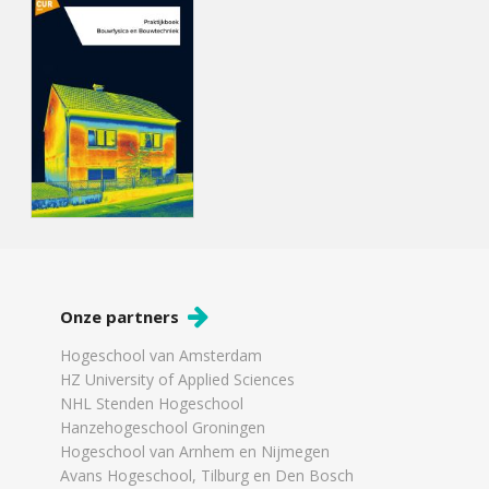
Onze partners
Hogeschool van Amsterdam
HZ University of Applied Sciences
NHL Stenden Hogeschool
Hanzehogeschool Groningen
Hogeschool van Arnhem en Nijmegen
Avans Hogeschool, Tilburg en Den Bosch