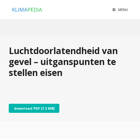
KLIMA
PEDIA
MENU
Luchtdoorlatendheid van
gevel – uitganspunten te
stellen eisen
download PDF [1.3 MB]