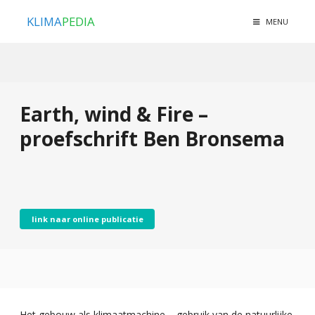
KLIMA
PEDIA
MENU
Earth, wind & Fire –
proefschrift Ben Bronsema
link naar online publicatie
Het gebouw als klimaatmachine – gebruik van de natuurlijke