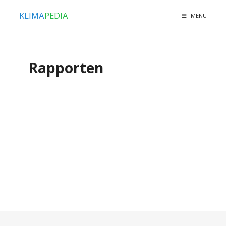
KLIMA
PEDIA
MENU
Rapporten