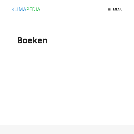
KLIMA
PEDIA
MENU
Boeken