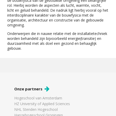
de bouwfysica van de gebouwde omgeving een belangrijke
rol. Hierbij worden de aspecten als lucht, warmte, vocht,
licht en geluid behandeld. De nadruk ligt hierbij vooral op het
interdisciplinaire karakter van de bouwfysica met de
organisatie, architectuur en constructie van de gebouwde
omgeving.
Onderwerpen die in nauwe relatie met de installatietechniek
worden behandeld zijn bijvoorbeeld energie(transitie) en
duurzaamheid met als doel een gezond en behaaglijk
gebouw.
Onze partners
Hogeschool van Amsterdam
HZ University of Applied Sciences
NHL Stenden Hogeschool
Hanzehogeschool Groningen