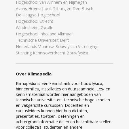
Hogeschool van Arnhem en Nijmegen
Avans Hogeschool, Tilburg en Den Bosch
De Haagse Hogeschool
Hogeschool Utrecht
Windesheim, Zwolle
Hogeschool Inholland Alkmaar
Technische Universiteit Delft
Nederlands Vlaamse Bouwfysica Vereniging
Stichting Kennisoverdracht Bouwfysica
Over Klimapedia
Klimapedia is een kennisbank voor bouwfysica,
binnenmilieu, installaties en duurzaamheid. Les- en
kennismateriaal worden hier aangeboden van
technische universiteiten, technische hoge scholen
en vakgerichte cursussen. Docenten en
cursusleiders kunnen hier hun dictaten,
presentaties, toetsen, oefeningen en
achtergrondinformatie delen en beschikbaar stellen
voor collega’s, studenten en andere