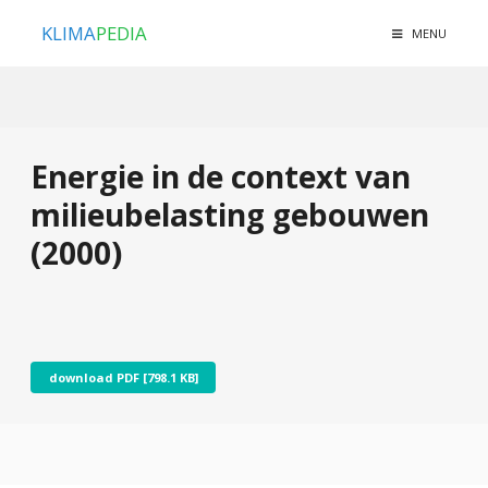
KLIMA
PEDIA
MENU
Energie in de context van
milieubelasting gebouwen
(2000)
download PDF [798.1 KB]