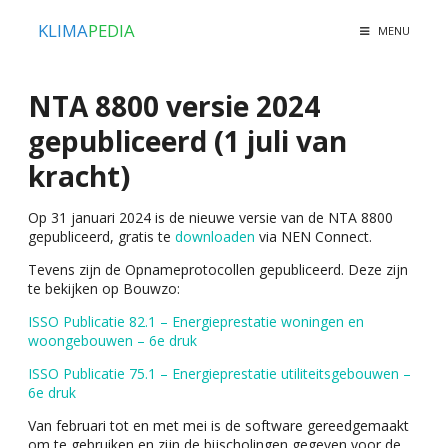
KLIMA
PEDIA
MENU
NTA 8800 versie 2024
gepubliceerd (1 juli van
kracht)
Op 31 januari 2024 is de nieuwe versie van de NTA 8800
gepubliceerd, gratis te
downloaden
via NEN Connect.
Tevens zijn de Opnameprotocollen gepubliceerd. Deze zijn
te bekijken op Bouwzo:
ISSO Publicatie 82.1 – Energieprestatie woningen en
woongebouwen – 6e druk
ISSO Publicatie 75.1 – Energieprestatie utiliteitsgebouwen –
6e druk
Van februari tot en met mei is de software gereedgemaakt
om te gebruiken en zijn de bijscholingen gegeven voor de