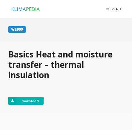
KLIMA
PEDIA
MENU
WE999
Basics Heat and moisture
transfer – thermal
insulation
download