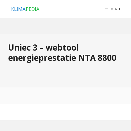
KLIMA
PEDIA
MENU
Uniec 3 – webtool
energieprestatie NTA 8800