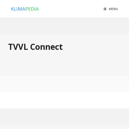
KLIMA
PEDIA
MENU
TVVL Connect