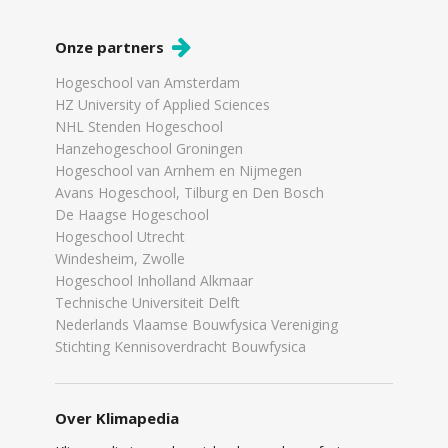
Onze partners
Hogeschool van Amsterdam
HZ University of Applied Sciences
NHL Stenden Hogeschool
Hanzehogeschool Groningen
Hogeschool van Arnhem en Nijmegen
Avans Hogeschool, Tilburg en Den Bosch
De Haagse Hogeschool
Hogeschool Utrecht
Windesheim, Zwolle
Hogeschool Inholland Alkmaar
Technische Universiteit Delft
Nederlands Vlaamse Bouwfysica Vereniging
Stichting Kennisoverdracht Bouwfysica
Over Klimapedia